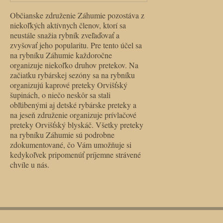
Občianske združenie Záhumie pozostáva z
niekoľkých aktívnych členov, ktorí sa
neustále snažia rybník zveľaďovať a
zvyšovať jeho popularitu. Pre tento účel sa
na rybníku Záhumie každoročne
organizuje niekoľko druhov pretekov. Na
začiatku rybárskej sezóny sa na rybníku
organizujú kaprové preteky Orvišťský
šupinách, o niečo neskôr sa stali
obľúbenými aj detské rybárske preteky a
na jeseň združenie organizuje prívlačové
preteky Orvišťský blyskáč. Všetky preteky
na rybníku Záhumie sú podrobne
zdokumentované, čo Vám umožňuje si
kedykoľvek pripomenúť príjemne strávené
chvíle u nás.